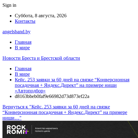
Sign in
Суббота, 8 августа, 2026
Контакты
angelsband.by
Главная
В мире
Новости Бреста и Брестской области
Главная
В мире
Кейс. 253 заявки за 60 дней на связке “Конверсионная
посадочная + Яндекс.Директ” на примере ниши
«Автоподбор»
d8163bbeb0faf9e66982d73d873ef22a
Вернуться к "Кейс. 253 заявки за 60 дней на связке
“Конверсионная посадочная + Яндекс.Директ” на примере
ниши…"