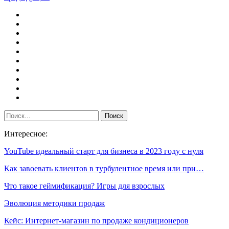
Интересное:
YouTube идеальный старт для бизнеса в 2023 году с нуля
Как завоевать клиентов в турбулентное время или при…
Что такое геймификация? Игры для взрослых
Эволюция методики продаж
Кейс: Интернет-магазин по продаже кондиционеров