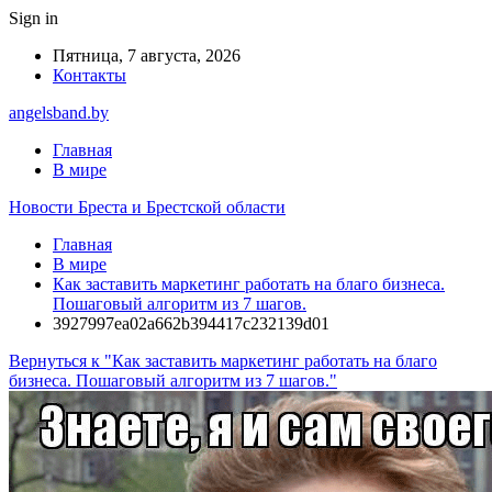
Sign in
Пятница, 7 августа, 2026
Контакты
angelsband.by
Главная
В мире
Новости Бреста и Брестской области
Главная
В мире
Как заставить маркетинг работать на благо бизнеса.
Пошаговый алгоритм из 7 шагов.
3927997ea02a662b394417c232139d01
Вернуться к "Как заставить маркетинг работать на благо
бизнеса. Пошаговый алгоритм из 7 шагов."