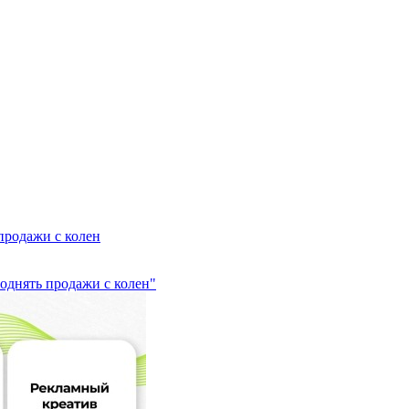
продажи с колен
однять продажи с колен"