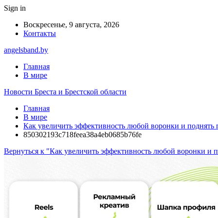
Sign in
Воскресенье, 9 августа, 2026
Контакты
angelsband.by
Главная
В мире
Новости Бреста и Брестской области
Главная
В мире
Как увеличить эффективность любой воронки и поднять 
850302193c718feea38a4eb0685b76fe
Вернуться к "Как увеличить эффективность любой воронки и п