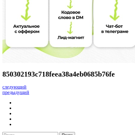
850302193c718feea38a4eb0685b76fe
следующий
предыдущий