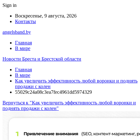
Sign in
Воскресенье, 9 августа, 2026
Контакты
angelsband.by
Главная
В мире
Новости Бреста и Брестской области
Главная
В мире
Как увеличить эффективность любой воронки и поднять
продажи с колен
55029c24a08c3ea7fec4961dd5974329
Вернуться к "Как увеличить эффективность любой воронки и
поднять продажи с колен"