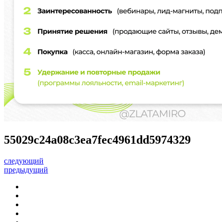
55029c24a08c3ea7fec4961dd5974329
следующий
предыдущий