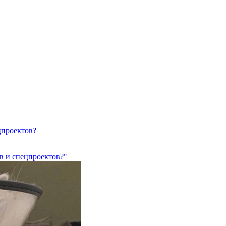
цпроектов?
в и спецпроектов?"