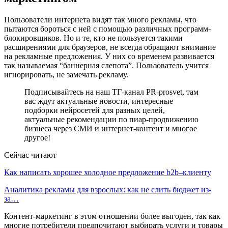
Пользователи интернета видят так много рекламы, что
пытаются бороться с ней с помощью различных программ-
блокировщиков. Но и те, кто не пользуется такими
расширениями для браузеров, не всегда обращают внимание
на рекламные предложения. У них со временем развивается
так называемая “баннерная слепота”. Пользователь учится
игнорировать, не замечать рекламу.
Подписывайтесь на наш ТГ-канал PR-prosvet, там
вас ждут актуальные новости, интересные
подборки нейросетей для разных целей,
актуальные рекомендации по пиар-продвижению
бизнеса через СМИ и интернет-контент и многое
другое!
Сейчас читают
Как написать хорошее холодное предложение b2b–клиенту
Аналитика рекламы для взрослых: как не слить бюджет из-
за…
Контент-маркетинг в этом отношении более выгоден, так как
многие потребители предпочитают выбирать услуги и товары