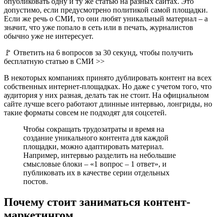
опубликовать одну и ту же статью на разных сайтах. Это
допустимо, если предусмотрено политикой самой площадки.
Если же речь о СМИ, то они любят уникальный материал – а
значит, что уже попало в сеть или в печать, журналистов
обычно уже не интересует.
🚩 Ответить на 6 вопросов за 30 секунд, чтобы получить
бесплатную статью в СМИ >>
В некоторых компаниях принято дублировать контент на всех
собственных интернет-площадках. Но даже с учетом того, что
аудитория у них разная, делать так не стоит. На официальном
сайте лучше всего работают длинные интервью, лонгриды, но
такие форматы совсем не подходят для соцсетей.
Чтобы сокращать трудозатраты и время на
создание уникального контента для каждой
площадки, можно адаптировать материал.
Например, интервью разделить на небольшие
смысловые блоки – «1 вопрос – 1 ответ», и
публиковать их в качестве серии отдельных
постов.
Почему стоит заниматься контент-
маркетингом