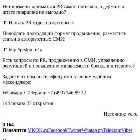
Нет времени заниматься PR самостоятельно, а держать в
штате пиарщика не выгодно?
🚩 Нанять PR отдел на аутсорсе »
Подобрать подходящий формат продвижения, разместить
статьи в авторитетных СМИ:
🚩 http://prslon.ru/ »
Есть вопросы по PR, продвижению в СМИ, управлению
репутацией и повышению узнаваемости бренда в интернете?
Задайте их нам по телефону или в любом удобном
мессенджере:
Whatsapp • Telegram: +7 (499) 346 89 22
144 показа 23 открытия
Источник:
vc.ru
0
164
Поделится
VK
OK.ru
Facebook
Twitter
WhatsApp
Telegram
Viber