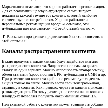
Маркетологи отмечают, что хорошо работает персонализация.
Для ее реализации целевую аудиторию сегментируют,
показывая каждой группе тот контент, который наиболее
соответствует ее потребностям. Хорошо работают и
персональные рекомендации вроде: «Возможно, эти
публикации вам понравятся», «С этой статьей читают».
🚩 Рассказали про фишки продвижения бизнеса в соцсетях в
этой статье >>
Каналы распространения контента
Важно продумать, какие каналы будут задействованы для
распространения контента. Чаще всего нет смысла делать
ставку на один вариант. Можно использовать email-рассылку,
обмен статьями (кросс-постинг), PR- публикации в СМИ и др.
При размещении контента крайне не рекомендуется делать
акцент только на сайте. Можно вести свой телеграм-канал,
страницу в соцсети. Как правило, через эти каналы приходит
разная аудитория. Поэтому размещение статей на нескольких
площадках позволяет получить максимальный охват ЦА.
При активной работе с контентом может возникнуть соблазн