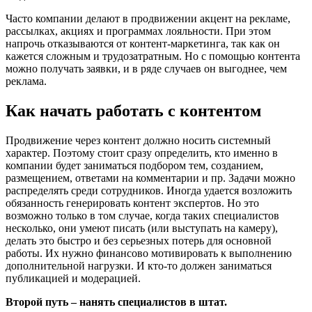
Часто компании делают в продвижении акцент на рекламе,
рассылках, акциях и программах лояльности. При этом
напрочь отказываются от контент-маркетинга, так как он
кажется сложным и трудозатратным. Но с помощью контента
можно получать заявки, и в ряде случаев он выгоднее, чем
реклама.
Как начать работать с контентом
Продвижение через контент должно носить системный
характер. Поэтому стоит сразу определить, кто именно в
компании будет заниматься подбором тем, созданием,
размещением, ответами на комментарии и пр. Задачи можно
распределять среди сотрудников. Иногда удается возложить
обязанность генерировать контент экспертов. Но это
возможно только в том случае, когда таких специалистов
несколько, они умеют писать (или выступать на камеру),
делать это быстро и без серьезных потерь для основной
работы. Их нужно финансово мотивировать к выполнению
дополнительной нагрузки. И кто-то должен заниматься
публикацией и модерацией.
Второй путь – нанять специалистов в штат.