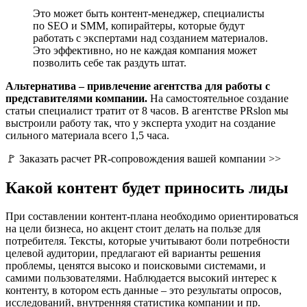
Это может быть контент-менеджер, специалисты
по SEO и SMM, копирайтеры, которые будут
работать с экспертами над созданием материалов.
Это эффективно, но не каждая компания может
позволить себе так раздуть штат.
Альтернатива – привлечение агентства для работы с
представителями компании.
На самостоятельное создание
статьи специалист тратит от 8 часов. В агентстве PRslon мы
выстроили работу так, что у эксперта уходит на создание
сильного материала всего 1,5 часа.
🚩 Заказать расчет PR-сопровождения вашей компании >>
Какой контент будет приносить лиды
При составлении контент-плана необходимо ориентироваться
на цели бизнеса, но акцент стоит делать на пользе для
потребителя. Тексты, которые учитывают боли потребности
целевой аудитории, предлагают ей варианты решения
проблемы, ценятся высоко и поисковыми системами, и
самими пользователями. Наблюдается высокий интерес к
контенту, в котором есть данные – это результаты опросов,
исследований, внутренняя статистика компании и пр.