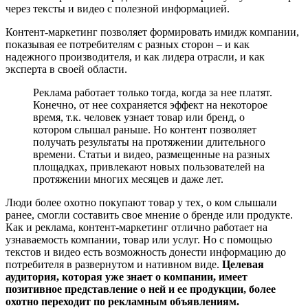
через тексты и видео с полезной информацией.
Контент-маркетинг позволяет формировать имидж компании,
показывая ее потребителям с разных сторон – и как
надежного производителя, и как лидера отрасли, и как
эксперта в своей области.
Реклама работает только тогда, когда за нее платят.
Конечно, от нее сохраняется эффект на некоторое
время, т.к. человек узнает товар или бренд, о
котором слышал раньше. Но контент позволяет
получать результаты на протяжении длительного
времени. Статьи и видео, размещенные на разных
площадках, привлекают новых пользователей на
протяжении многих месяцев и даже лет.
Люди более охотно покупают товар у тех, о ком слышали
ранее, смогли составить свое мнение о бренде или продукте.
Как и реклама, контент-маркетинг отлично работает на
узнаваемость компании, товар или услуг. Но с помощью
текстов и видео есть возможность донести информацию до
потребителя в развернутом и нативном виде.
Целевая
аудитория, которая уже знает о компании, имеет
позитивное представление о ней и ее продукции, более
охотно переходит по рекламным объявлениям.