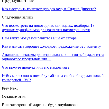
Предыдущая запись
Как настроить контекстную рекламу в Яндекс Директе?
Следующая запись
Что посмотреть на новогодних каникулах: подборка 18
лучших мультфильмов для развития насмотренности
Вам также могут понравиться
Еще от автора
Как написать хорошее холодное предложение b2b–клиенту
Аналитика рекламы для взрослых: как не слить бюджет из-за
однобокого представления…
Что важнее продукт или его маркетинг?
Кейс: как я слил в помойку сайт и за свой счёт сделал новый с
конверсией 13%?
Prev
Next
Оставьте ответ
Ваш электронный адрес не будет опубликован.