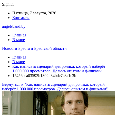
Sign in
Пятница, 7 августа, 2026
Контакты
angelsband.by
Главная
В мире
Новости Бреста и Брестской области
Главная
В мире
Как написать сценарий для ролика, который наберёт
1.000.000 просмотров. Делюсь опытом и фишками
15456eea03592b1392d84bdc7c8a1c3b
Вернуться к "Как написать сценарий для ролика, который
наберёт 1.000.000 просмотров. Делюсь опытом и фишками"