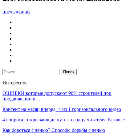
предыдущий
Интересное:
ОШИБКИ которые допускают 90% строителей при
продвижении в…
Контент на месяц вперед -> из 1 горизонтального видео
4 вопроса, открывающие путь к сердцу читателя: базовые…
Как бороться с ленью? Способы борьбы с ленью