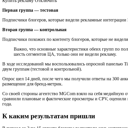
Купить рекламу Отключить
Первая группа — тестовая
Подписчики блогеров, которые видели рекламные интеграции 
Вторая группа — контрольная
Подписчики похожих по контенту блогеров, которые не видели
Важно, что основные характеристики обеих групп по полу
шесть сегментов ЦА, только они не видели рекламу.
В ходе исследований мы воспользовались опросной панелью Ti
двум группам (тестовой и контрольной).
Опрос шел 14 дней, после чего мы получили ответы на 300 анк
размещение для бренд-метрик.
Со своей стороны агентство MGCom взяло на себя медийную от
сравнили плановые и фактические просмотры и CPV, оценили ме
года.
К каким результатам пришли