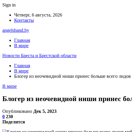
Sign in
Четверг, 6 августа, 2026
Контакты
angelsband.by
Главная
В мире
Новости Бреста и Брестской области
Главная
В мире
Блогер из неочевидной ниши принес больше всего лидов
В мире
Блогер из неочевидной ниши принес бо
Опубликовано
Дек 5, 2023
0
230
Поделится