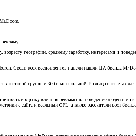
Mr.Doors.
 рекламу.
, возрасту, географии, среднему заработку, интересами и повед
buron. Среди всех респондентов панели нашли ЦА бренда Mr.Doo
ет в тестовой группе и 300 в контрольной. Разница в ответах да
четность и оценку влияния рекламы на поведение людей в интер
трики с сайта и реальный CPL, а также рассчитали рост брендов