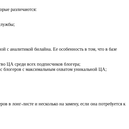
орые различаются:
службы;
с аналитикой билайна. Ее особенность в том, что в базе
ство ЦА среди всех подписчиков блогера;
кс блогеров с максимальным охватом уникальной ЦА;
в в лонг-листе и несколько на замену, если она потребуется к