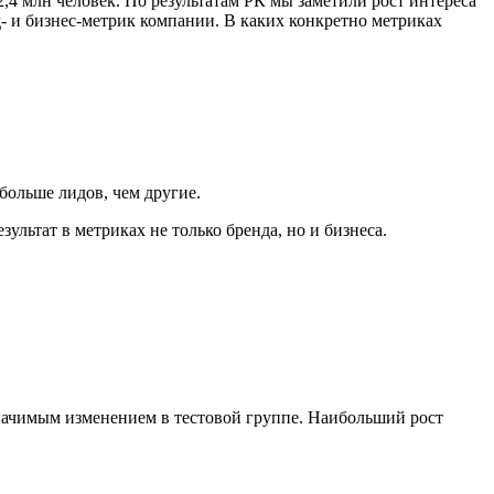
,4 млн человек. По результатам РК мы заметили рост интереса
нд- и бизнес-метрик компании. В каких конкретно метриках
больше лидов, чем другие.
ультат в метриках не только бренда, но и бизнеса.
значимым изменением в тестовой группе. Наибольший рост