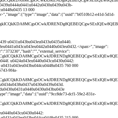
QgKCgkICQkKDA8MCgsOCwkJDRENDg8QEBEQCgwSExIQEw
u0439u0444u0441u0442u0430u0439u043b-
u0448u0435 13 000
,"image":{"type":"image","data":{"uuid":"b0510b12-e41d-5d1d-
CQgKCgkICQkKDA8MCgsOCwkJDRENDg8QEBEQCgwSExIQE
0439 u0431u043bu043eu0433u0435u0440.
eu0441u043cu043eu0442u0440u043eu0432.</span>","image":
":"373230","hash":"","external_service":
QgKCgkICQkKDA8MCgsOCwkJDRENDg8QEBEQCgwSExIQE
u044f. u0424u043eu0440u043cu0430u0442:
 u0431u043eu043bu044cu0448u0435 760 000
5743-9f4a-
QgKCgkICQkKDA8MCgsOCwkJDRENDg8QEBEQCgwSExIQEw
 u0434u0438u0437u0430u0439u043d.
3du0430u0431u0440u0430u043bu043e
":"image","data":{"uuid":"9cc8de73-dcf1-59e2-831e-
QgKCgkICQkKDA8MCgsOCwkJDRENDg8QEBEQCgwSExIQEw
eu0440u043cu0430u0442:
 u0431u043eu043bu044cu0448u0435 215 000