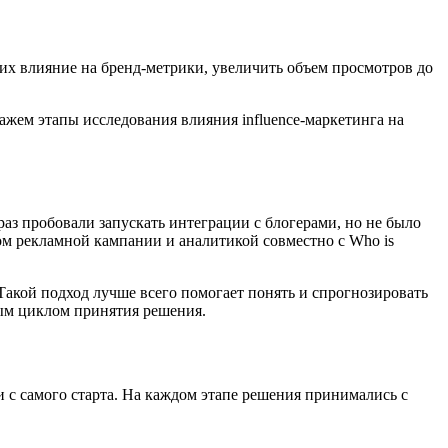
 их влияние на бренд-метрики, увеличить объем просмотров до
ажем этапы исследования влияния influence-маркетинга на
раз пробовали запускать интеграции с блогерами, но не было
ом рекламной кампании и аналитикой совместно с Who is
 Такой подход лучше всего помогает понять и спрогнозировать
ым циклом принятия решения.
с самого старта. На каждом этапе решения принимались с