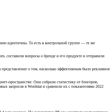
ению идентичны. То есть в контрольной группе — те же
rs, составили вопросы о бренде и его продукте и отправили
ла представление о том, насколько эффективным было рекламное
нет-пространстве. Они собрали статистику от блогеров,
ых запросов в Wordstat и сравнили их с показателями 2022