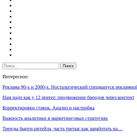
Интересное:
Реклама 90-х и 2000-х. Ностальгический спецвыпуск рекламн
Нам надо как у 12 storeez: продвижение брендов через контент
Корректировки ставок. Анализ и настройка
​Важность аналитики в маркетинговых стратегиях
Тренды бьюти-ритейла, часть третья: как заработать на…