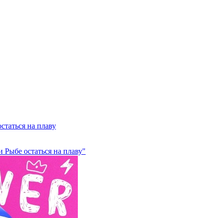
статься на плаву
 Рыбе остаться на плаву"