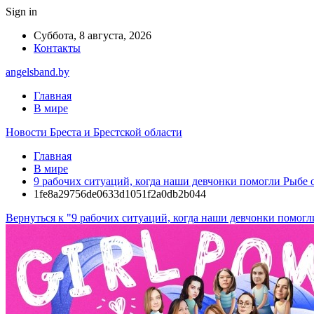
Sign in
Суббота, 8 августа, 2026
Контакты
angelsband.by
Главная
В мире
Новости Бреста и Брестской области
Главная
В мире
9 рабочих ситуаций, когда наши девчонки помогли Рыбе о
1fe8a29756de0633d1051f2a0db2b044
Вернуться к "9 рабочих ситуаций, когда наши девчонки помогли