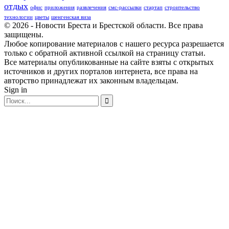
отдых
офис
приложения
развлечения
смс-рассылки
стартап
строительство
технологии
цветы
шенгенская виза
© 2026 - Новости Бреста и Брестской области. Все права
защищены.
Любое копирование материалов с нашего ресурса разрешается
только с обратной активной ссылкой на страницу статьи.
Все материалы опубликованные на сайте взяты с открытых
источников и других порталов интернета, все права на
авторство принадлежат их законным владельцам.
Sign in