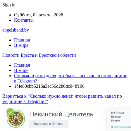
Sign in
Суббота, 8 августа, 2026
Контакты
angelsband.by
Главная
В мире
Новости Бреста и Брестской области
Главная
В мире
Сколько нужно денег, чтобы развить канал по медицине
в Telegram?
1f4e80cbb5216a3ac56d2b0dc94ff106
Вернуться к "Сколько нужно денег, чтобы развить канал по
медицине в Telegram?"