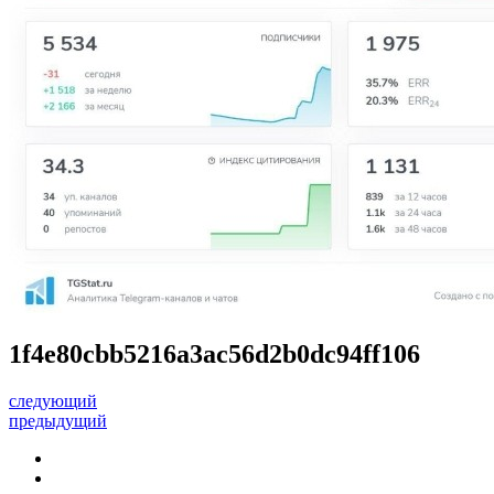
1f4e80cbb5216a3ac56d2b0dc94ff106
следующий
предыдущий