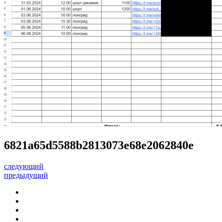
6821a65d5588b2813073e68e2062840e
следующий
предыдущий