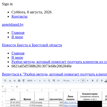
Sign in
Суббота, 8 августа, 2026
Контакты
angelsband.by
Главная
В мире
Новости Бреста и Брестской области
Главная
В мире
Разбор метода, который помогает получать клиентов из со
6821a65d5588b2813073e68e2062840e
Вернуться к "Разбор метода, который помогает получать клиент