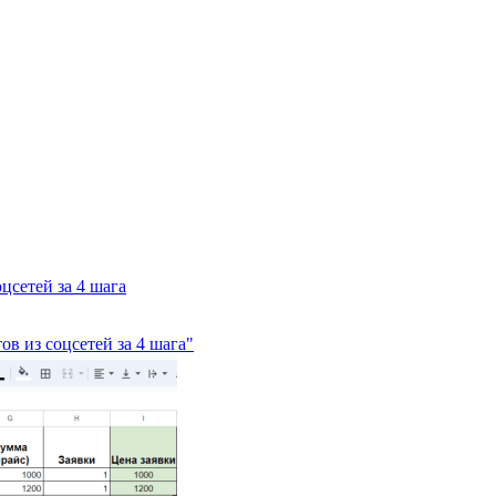
цсетей за 4 шага
ов из соцсетей за 4 шага"