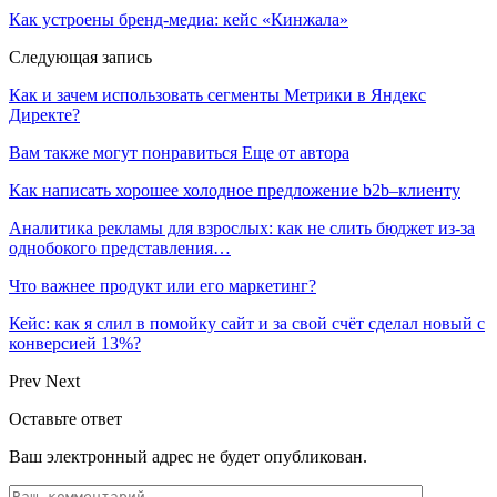
Как устроены бренд-медиа: кейс «Кинжала»
Следующая запись
Как и зачем использовать сегменты Метрики в Яндекс
Директе?
Вам также могут понравиться
Еще от автора
Как написать хорошее холодное предложение b2b–клиенту
Аналитика рекламы для взрослых: как не слить бюджет из-за
однобокого представления…
Что важнее продукт или его маркетинг?
Кейс: как я слил в помойку сайт и за свой счёт сделал новый с
конверсией 13%?
Prev
Next
Оставьте ответ
Ваш электронный адрес не будет опубликован.