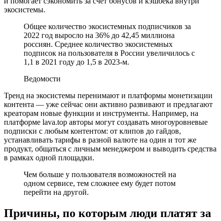
и помогает сэкономить за счет бонусов и кэшбека внутри
экосистемы.
Общее количество экосистемных подписчиков за
2022 год выросло на 36% до 42,45 миллиона
россиян. Среднее количество экосистемных
подписок на пользователя в России увеличилось с
1,1 в 2021 году до 1,5 в 2023-м.
Ведомости
Тренд на экосистемы перенимают и платформы монетизации
контента — уже сейчас они активно развивают и предлагают
креаторам новые функции и инструменты. Например, на
платформе lava.top авторы могут создавать многоуровневые
подписки с любым контентом: от клипов до гайдов,
устанавливать тарифы в разной валюте на один и тот же
продукт, общаться с личным менеджером и выводить средства
в рамках одной площадки.
Чем больше у пользователя возможностей на
одном сервисе, тем сложнее ему будет потом
перейти на другой.
Причины, по которым люди платят за