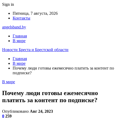
Sign in
Пятница, 7 августа, 2026
Контакты
angelsband.by
Главная
В мире
Новости Бреста и Брестской области
Главная
В мире
Почему люди готовы ежемесячно платить за контент по
подписке?
В мире
Почему люди готовы ежемесячно
платить за контент по подписке?
Опубликовано
Авг 24, 2023
0
259