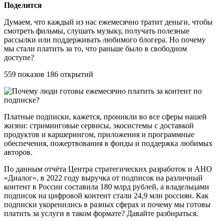
Поделится
Думаем, что каждый из нас ежемесячно тратит деньги, чтобы
смотреть фильмы, слушать музыку, получать полезные
рассылки или поддерживать любимого блогера. Но почему
мы стали платить за то, что раньше было в свободном
доступе?
559 показов 186 открытий
Платные подписки, кажется, проникли во все сферы нашей
жизни: стриминговые сервисы, экосистемы с доставкой
продуктов и каршерингом, приложения и программные
обеспечения, пожертвования в фонды и поддержка любимых
авторов.
По данным отчёта Центра стратегических разработок и АНО
«Диалог», в 2022 году выручка от подписок на различный
контент в России составила 180 млрд рублей, а владельцами
подписок на цифровой контент стали 24,9 млн россиян. Как
подписки укоренились в разных сферах и почему мы готовы
платить за услуги в таком формате? Давайте разбираться.