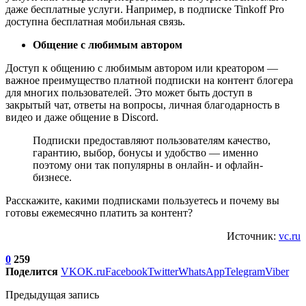
даже бесплатные услуги. Например, в подписке Tinkoff Pro
доступна бесплатная мобильная связь.
Общение с любимым автором
Доступ к общению с любимым автором или креатором —
важное преимущество платной подписки на контент блогера
для многих пользователей. Это может быть доступ в
закрытый чат, ответы на вопросы, личная благодарность в
видео и даже общение в Discord.
Подписки предоставляют пользователям качество,
гарантию, выбор, бонусы и удобство — именно
поэтому они так популярны в онлайн- и офлайн-
бизнесе.
Расскажите, какими подписками пользуетесь и почему вы
готовы ежемесячно платить за контент?
Источник:
vc.ru
0
259
Поделится
VK
OK.ru
Facebook
Twitter
WhatsApp
Telegram
Viber
Предыдущая запись