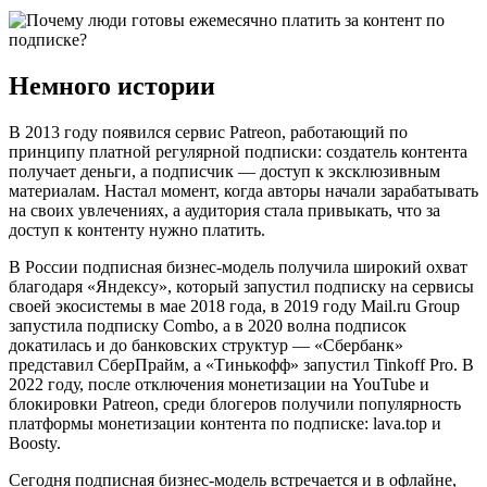
Немного истории
В 2013 году появился сервис Patreon, работающий по
принципу платной регулярной подписки: создатель контента
получает деньги, а подписчик — доступ к эксклюзивным
материалам. Настал момент, когда авторы начали зарабатывать
на своих увлечениях, а аудитория стала привыкать, что за
доступ к контенту нужно платить.
В России подписная бизнес-модель получила широкий охват
благодаря «Яндексу», который запустил подписку на сервисы
своей экосистемы в мае 2018 года, в 2019 году Mail.ru Group
запустила подписку Combo, а в 2020 волна подписок
докатилась и до банковских структур — «Сбербанк»
представил СберПрайм, а «Тинькофф» запустил Tinkoff Pro. В
2022 году, после отключения монетизации на YouTube и
блокировки Patreon, среди блогеров получили популярность
платформы монетизации контента по подписке: lava.top и
Boosty.
Сегодня подписная бизнес-модель встречается и в офлайне,