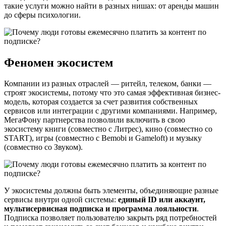
такие услуги можно найти в разных нишах: от аренды машин
до сферы психологии.
Феномен экосистем
Компании из разных отраслей — ритейл, телеком, банки —
строят экосистемы, потому что это самая эффективная бизнес-
модель, которая создается за счет развития собственных
сервисов или интеграции с другими компаниями. Например,
МегаФону партнерства позволили включить в свою
экосистему книги (совместно с Литрес), кино (совместно со
START), игры (совместно с Bemobi и Gameloft) и музыку
(совместно со Звуком).
У экосистемы должны быть элементы, объединяющие разные
сервисы внутри одной системы:
единый ID или аккаунт,
мультисервисная подписка и программа лояльности
.
Подписка позволяет пользователю закрыть ряд потребностей