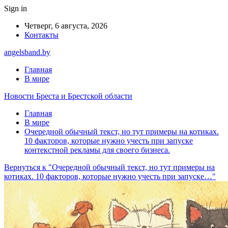
Sign in
Четверг, 6 августа, 2026
Контакты
angelsband.by
Главная
В мире
Новости Бреста и Брестской области
Главная
В мире
Очередной обычный текст, но тут примеры на котиках.
10 факторов, которые нужно учесть при запуске
контекстной рекламы для своего бизнеса.
Вернуться к "Очередной обычный текст, но тут примеры на
котиках. 10 факторов, которые нужно учесть при запуске…"