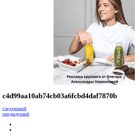
c4d99aa10ab74cb03a6fcbd4daf7870b
следующий
предыдущий