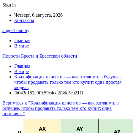
Sign in
Четверг, 6 августа, 2026
Контакты
angelsband.by
Главная
В мире
Новости Бреста и Брестской области
Главная
В мире
Квалификация клиентов — как заглянуть в будущее,
чтобы продавать только тем кто купит: одна простая
модель
fb043e152a9ffc59c4cd2f3dc5ea21f1
Вернуться к "Квалификация клиентов — как заглянуть в
будущее, чтобы продавать только тем кто купит: одна
простая…"