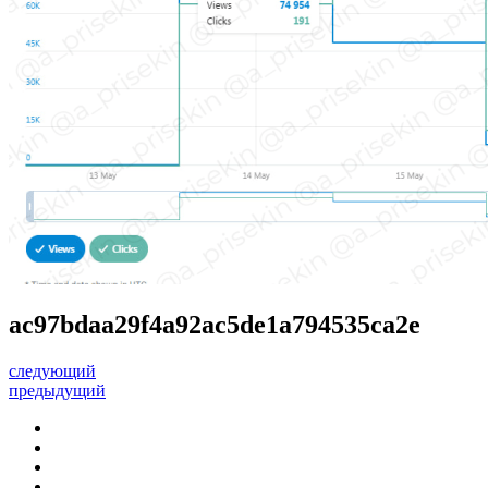
ac97bdaa29f4a92ac5de1a794535ca2e
следующий
предыдущий