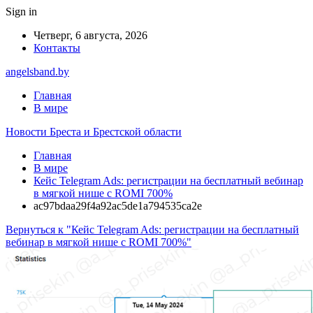
Sign in
Четверг, 6 августа, 2026
Контакты
angelsband.by
Главная
В мире
Новости Бреста и Брестской области
Главная
В мире
Кейс Telegram Ads: регистрации на бесплатный вебинар
в мягкой нише с ROMI 700%
ac97bdaa29f4a92ac5de1a794535ca2e
Вернуться к "Кейс Telegram Ads: регистрации на бесплатный
вебинар в мягкой нише с ROMI 700%"