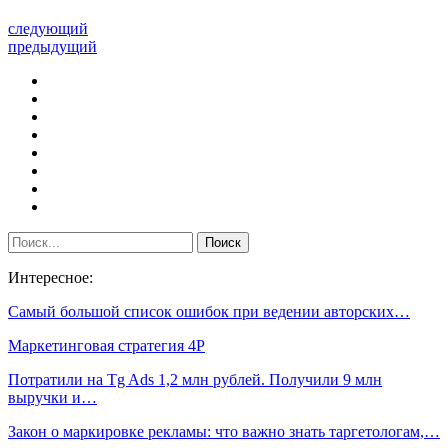
следующий
предыдущий
Интересное:
Самый большой список ошибок при ведении авторских…
Маркетинговая стратегия 4P
Потратили на Tg Ads 1,2 млн рублей. Получили 9 млн
выручки и…
Закон о маркировке рекламы: что важно знать таргетологам,…