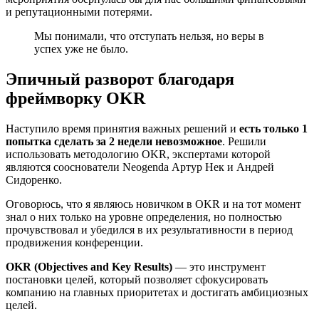
и репутационными потерями.
Мы понимали, что отступать нельзя, но веры в
успех уже не было.
Эпичный разворот благодаря
фреймворку OKR
Наступило время принятия важных решений и
есть только 1
попытка сделать за 2 недели невозможное
. Решили
использовать методологию OKR, экспертами которой
являются сооснователи Neogenda Артур Нек и Андрей
Сидоренко.
Оговорюсь, что я являюсь новичком в OKR и на тот момент
знал о них только на уровне определения, но полностью
прочувствовал и убедился в их результативности в период
продвижения конференции.
OKR (Objectives and Key Results)
— это инструмент
постановки целей, который позволяет сфокусировать
компанию на главных приоритетах и достигать амбициозных
целей.