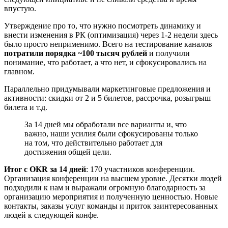
впустую.
Утверждение про то, что нужно посмотреть динамику и
внести изменения в РК (оптимизация) через 1-2 недели здесь
было просто неприменимо. Всего на тестирование каналов
потратили порядка ~100 тысяч рублей
и получили
понимание, что работает, а что нет, и сфокусировались на
главном.
Параллельно придумывали маркетинговые предложения и
активности: скидки от 2 и 5 билетов, рассрочка, розыгрыш
билета и т.д.
За 14 дней мы обработали все варианты и, что
важно, наши усилия были сфокусированы только
на том, что действительно работает для
достижения общей цели.
Итог с OKR за 14 дней
: 170 участников конференции.
Организация конференции на высшем уровне. Десятки людей
подходили к нам и выражали огромную благодарность за
организацию мероприятия и полученную ценностью. Новые
контакты, заказы услуг команды и приток заинтересованных
людей к следующей конфе.