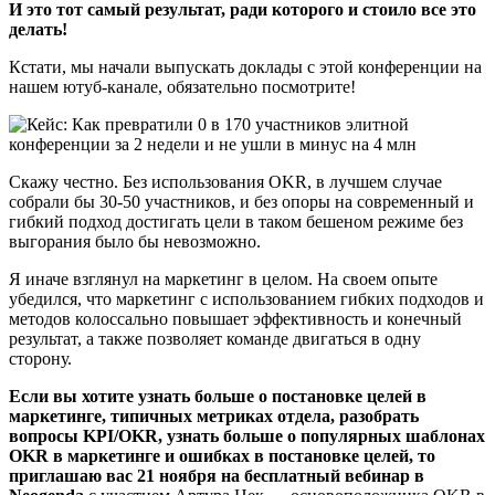
И это тот самый результат, ради которого и стоило все это
делать!
Кстати, мы начали выпускать доклады с этой конференции на
нашем ютуб-канале, обязательно посмотрите!
Скажу честно. Без использования OKR, в лучшем случае
собрали бы 30-50 участников, и без опоры на современный и
гибкий подход достигать цели в таком бешеном режиме без
выгорания было бы невозможно.
Я иначе взглянул на маркетинг в целом. На своем опыте
убедился, что маркетинг с использованием гибких подходов и
методов колоссально повышает эффективность и конечный
результат, а также позволяет команде двигаться в одну
сторону.
Если вы хотите узнать больше о постановке целей в
маркетинге, типичных метриках отдела, разобрать
вопросы KPI/OKR, узнать больше о популярных шаблонах
OKR в маркетинге и ошибках в постановке целей, то
приглашаю вас
21 ноября на бесплатный вебинар в