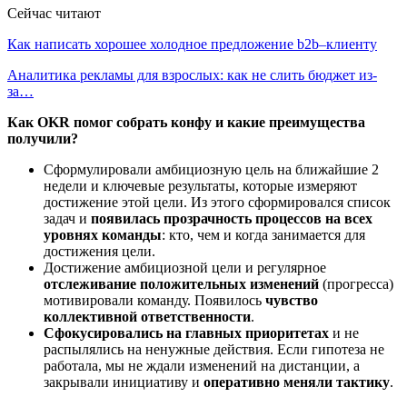
Сейчас читают
Как написать хорошее холодное предложение b2b–клиенту
Аналитика рекламы для взрослых: как не слить бюджет из-
за…
Как OKR помог собрать конфу и какие преимущества
получили?
Сформулировали амбициозную цель на ближайшие 2
недели и ключевые результаты, которые измеряют
достижение этой цели. Из этого сформировался список
задач и
появилась прозрачность процессов на всех
уровнях команды
: кто, чем и когда занимается для
достижения цели.
Достижение амбициозной цели и регулярное
отслеживание положительных изменений
(прогресса)
мотивировали команду. Появилось
чувство
коллективной ответственности
.
Сфокусировались на главных приоритетах
и не
распылялись на ненужные действия. Если гипотеза не
работала, мы не ждали изменений на дистанции, а
закрывали инициативу и
оперативно меняли тактику
.