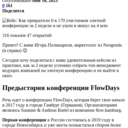
Опубликовано
Ноя 16, 2023
0
161
Поделится
316 показов 47 открытий
Привет! С вами Игорь Поликарпов, маркетолог из Neogenda
(я справа) 😉
Сегодня хочу поделиться с вами удивительным кейсом из
практики, как за 2 недели успешно собрать топ-менеджмент
ведущих компаний на элитную конференцию и не выйти в
окно.
Предыстория конференции FlowDays
Речь идет о конференции FlowDays, которая берет свое начало
в 2017 году в городе Гамбург (Германия). Организаторами
являлись Susanne & Andreas Bartel из компании flow.hamburg.
Первая конференция
в России состоялась в 2019 году в
городе Новосибирск и уже могла похвастаться сбором более