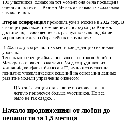
100 участников, однако на тот момент она была посвящена
одной лишь теме — Канбан Метод, а стоимость входа была
символичной.
Вторая конференция
проходила уже в Москве в 2022 году. В
столице практиков и компаний, использующих Канбан,
достаточно, а сообществу как раз нужно было подобное
мероприятие для разбора кейсов в компаниях.
В 2023 году мы решили вывести конференцию на новый
уровень!
Теперь конференция была посвящена не только Канбан
Методу, но и охватывала темы: Уход сотрудников из
компаний, конфликт бизнеса и IT, импортозамещение,
принятие управленческих решений на основании данных,
развитие модели управления бизнесом.
ЦА конференции стала шире и казалось, мы в
легкую привлечем больше участников. Но все
было не так сладко….
Начало продвижения: от любви до
ненависти за 1,5 месяца