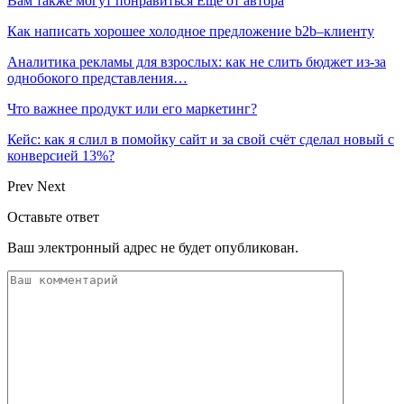
Вам также могут понравиться
Еще от автора
Как написать хорошее холодное предложение b2b–клиенту
Аналитика рекламы для взрослых: как не слить бюджет из-за
однобокого представления…
Что важнее продукт или его маркетинг?
Кейс: как я слил в помойку сайт и за свой счёт сделал новый с
конверсией 13%?
Prev
Next
Оставьте ответ
Ваш электронный адрес не будет опубликован.