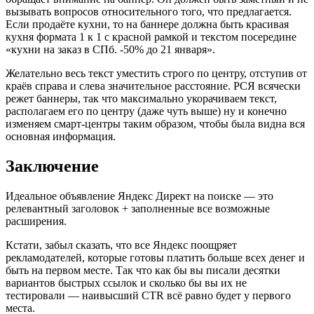
вызывать вопросов относительного того, что предлагается.
Если продаёте кухни, то на баннере должна быть красивая
кухня формата 1 к 1 с красной рамкой и текстом посередине
«кухни на заказ в СПб. -50% до 21 января».
Желательно весь текст уместить строго по центру, отступив от
краёв справа и слева значительное расстояние. РСЯ всячески
режет баннеры, так что максимально укорачиваем текст,
располагаем его по центру (даже чуть выше) ну и конечно
изменяем смарт-центры таким образом, чтобы была видна вся
основная информация.
Заключение
Идеальное объявление Яндекс Директ на поиске — это
релевантный заголовок + заполненные все возможные
расширения.
Кстати, забыл сказать, что все Яндекс поощряет
рекламодателей, которые готовы платить больше всех денег и
быть на первом месте. Так что как бы вы писали десятки
вариантов быстрых ссылок и сколько бы вы их не
тестировали — наивысший CTR всё равно будет у первого
места.