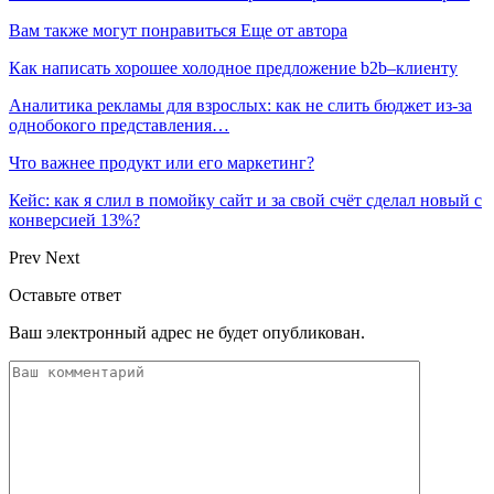
Вам также могут понравиться
Еще от автора
Как написать хорошее холодное предложение b2b–клиенту
Аналитика рекламы для взрослых: как не слить бюджет из-за
однобокого представления…
Что важнее продукт или его маркетинг?
Кейс: как я слил в помойку сайт и за свой счёт сделал новый с
конверсией 13%?
Prev
Next
Оставьте ответ
Ваш электронный адрес не будет опубликован.