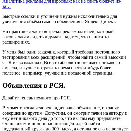
Аналитика рекламы для взрослых: как не слить бюджет из-
за…
Быстрые ссылки и уточнения нужны исключительно для
увеличения объёма самого объявления в Яндекс Директ.
На практике я часто встречал рекламодателей, который
готовы часам сидеть и думать над тем, что написать в
расширениях.
У меня был один заказчик, который требовал постоянного
тестирования всех расширений, чтобы найти самый высокий
CTR из возможных. Всё это абсолютно не имеет никакого
смысла, и лучше потратить время на что-нибудь более
полезное, например, улучшение посадочной страницы.
Объявления в РСЯ.
Давайте теперь немного про РСЯ.
В момент, когда человек видит ваше объявление, он занят
совершенно другим. Допустим, он смотрит тачки на авто.ру и
ему нет никакого дела до того, что вы там ему предлагаете.
Он целиком и полностью поглощён идеей найти
подержанный крузак до 300 тысяч, а остальное его не волнует.