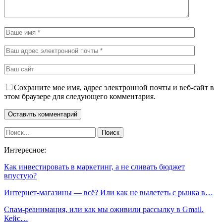
Сохраните мое имя, адрес электронной почты и веб-сайт в
этом браузере для следующего комментария.
Интересное:
Как инвестировать в маркетинг, а не сливать бюджет
впустую?
Интернет-магазины — всё? Или как не вылететь с рынка в…
Спам-реанимация, или как мы оживили рассылку в Gmail.
Кейс…