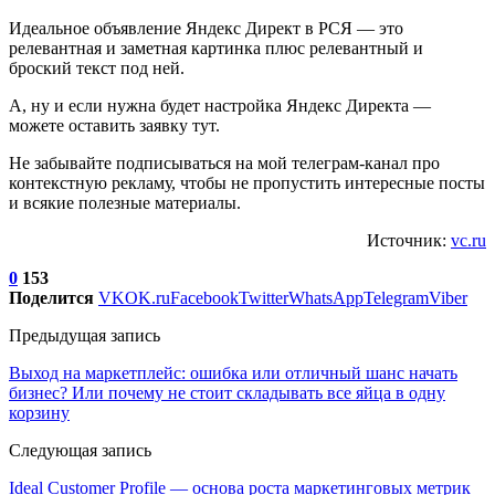
Идеальное объявление Яндекс Директ в РСЯ — это
релевантная и заметная картинка плюс релевантный и
броский текст под ней.
А, ну и если нужна будет настройка Яндекс Директа —
можете оставить заявку тут.
Не забывайте подписываться на мой телеграм-канал про
контекстную рекламу, чтобы не пропустить интересные посты
и всякие полезные материалы.
Источник:
vc.ru
0
153
Поделится
VK
OK.ru
Facebook
Twitter
WhatsApp
Telegram
Viber
Предыдущая запись
Выход на маркетплейс: ошибка или отличный шанс начать
бизнес? Или почему не стоит складывать все яйца в одну
корзину
Следующая запись
Ideal Customer Profile — основа роста маркетинговых метрик