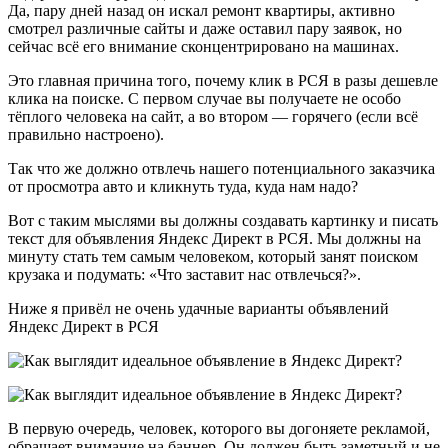
Да, пару дней назад он искал ремонт квартиры, активно
смотрел различные сайты и даже оставил пару заявок, но
сейчас всё его внимание сконцентрировано на машинах.
Это главная причина того, почему клик в РСЯ в разы дешевле
клика на поиске. С первом случае вы получаете не особо
тёплого человека на сайт, а во втором — горячего (если всё
правильно настроено).
Так что же должно отвлечь нашего потенциального заказчика
от просмотра авто и кликнуть туда, куда нам надо?
Вот с таким мыслями вы должны создавать картинку и писать
текст для объявления Яндекс Директ в РСЯ. Мы должны на
минуту стать тем самым человеком, который занят поиском
крузака и подумать: «Что заставит нас отвлечься?».
Ниже я привёл не очень удачные варианты объявлений
Яндекс Директ в РСЯ
В первую очередь, человек, которого вы догоняете рекламой,
обращает внимание на баннер. Он должен быть заметный и не