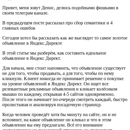
Привет, меня зовут Денис, делюсь подобными фишками в
своем телеграм канале.
В предыдущем посте рассказал про сбор семантики и 4
главных ошибок
Сегодня хотел бы рассказать как же выглядит то самое золотое
объявление в Яндекс.Директе
В этой статье мы разберём, как составить идеальное
объявление в Яндекс Директ.
Для начала, мне стоит напомнить, что объявление существует
не для того, чтобы продавать, а для того, чтобы по нему
кликнули. Клиент никогда не принимает решение о покупке
на уровне объявлений в Яндекс Директ. Он ищет все
релевантные рекламные объявления и кликает колёсиком
мышки по каждому, открывая 4-5 сайтов одновременно.
После этого он начинает по-очереди смотреть каждый, быстро
пролистывая и анализируя посадочную страницу.
Когда человек проведёт хотя бы минуту на сайте, он и не
вспомнит, на какое объявление он кликал и что в этом
объявлении вы ему предлагали. Всё его внимание