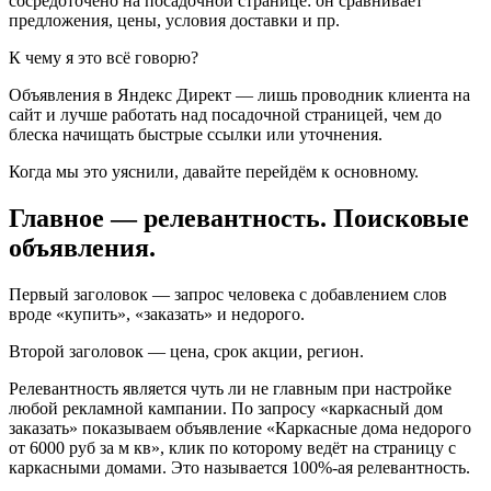
сосредоточено на посадочной странице: он сравнивает
предложения, цены, условия доставки и пр.
К чему я это всё говорю?
Объявления в Яндекс Директ — лишь проводник клиента на
сайт и лучше работать над посадочной страницей, чем до
блеска начищать быстрые ссылки или уточнения.
Когда мы это уяснили, давайте перейдём к основному.
Главное — релевантность. Поисковые
объявления.
Первый заголовок — запрос человека с добавлением слов
вроде «купить», «заказать» и недорого.
Второй заголовок — цена, срок акции, регион.
Релевантность является чуть ли не главным при настройке
любой рекламной кампании. По запросу «каркасный дом
заказать» показываем объявление «Каркасные дома недорого
от 6000 руб за м кв», клик по которому ведёт на страницу с
каркасными домами. Это называется 100%-ая релевантность.