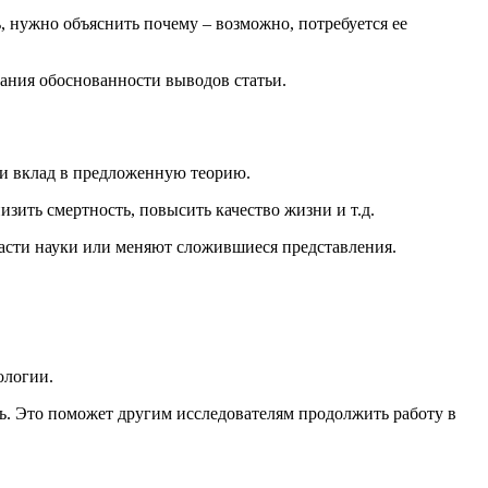
ь, нужно объяснить почему – возможно, потребуется ее
ания обоснованности выводов статьи.
ти вклад в предложенную теорию.
изить смертность, повысить качество жизни и т.д.
ласти науки или меняют сложившиеся представления.
ологии.
ть. Это поможет другим исследователям продолжить работу в