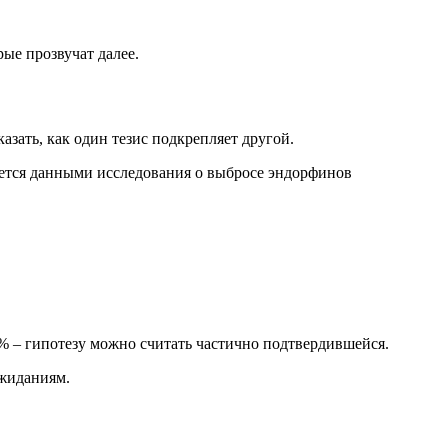
ые прозвучат далее.
зать, как один тезис подкрепляет другой.
ается данными исследования о выбросе эндорфинов
% – гипотезу можно считать частично подтвердившейся.
ожиданиям.