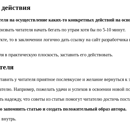
 действия
еля на осуществление каких-то конкретных действий на осн
извать читателя начать бегать по утрам хотя бы по 5-10 минут.
кте, то в заключении логично дать ссылку на сайт разработчик
я в практическую плоскость, заставить его действовать.
теля
авить у читателя приятное послевкусие и желание вернуться к э
тателю. Например, пожелать удачи и успехов в освоении новой 
ь надежду, что советы из статьи помогут читателю достичь пос
запомнить статью и создать положительный образ автора.
 внутрь.