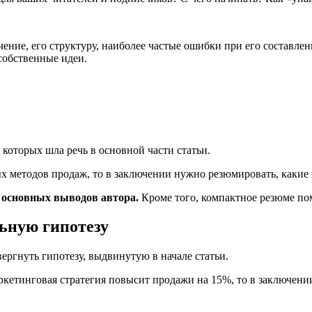
чение, его структуру, наиболее частые ошибки при его составл
собственные идеи.
 которых шла речь в основной части статьи.
ых методов продаж, то в заключении нужно резюмировать, какие
и основных выводов автора.
Кроме того, компактное резюме по
ьную гипотезу
ргнуть гипотезу, выдвинутую в начале статьи.
ркетинговая стратегия повысит продажи на 15%, то в заключении 