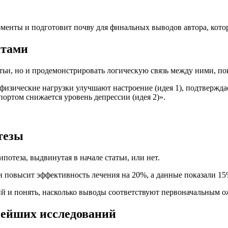
менты и подготовит почву для финальных выводов автора, котор
нтами
ьи, но и продемонстрировать логическую связь между ними, пока
 физические нагрузки улучшают настроение (идея 1), подтвержд
спортом снижается уровень депрессии (идея 2)».
тезы
потеза, выдвинутая в начале статьи, или нет.
и повысит эффективность лечения на 20%, а данные показали 15
й и понять, насколько выводы соответствуют первоначальным 
нейших исследований