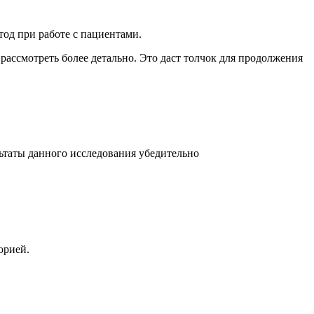
од при работе с пациентами.
рассмотреть более детально. Это даст толчок для продолжения
льтаты данного исследования убедительно
орией.