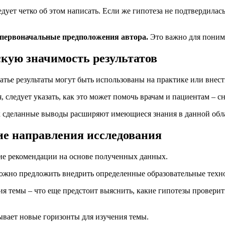
дует четко об этом написать. Если же гипотеза не подтвердилас
 первоначальные предположения автора.
Это важно для поним
кую значимость результатов
атье результаты могут быть использованы на практике или внес
следует указать, как это может помочь врачам и пациентам – сн
как сделанные выводы расширяют имеющиеся знания в данной об
е направления исследования
кие рекомендации на основе полученных данных.
можно предложить внедрить определенные образовательные техн
ия темы – что еще предстоит выяснить, какие гипотезы провери
рывает новые горизонты для изучения темы.