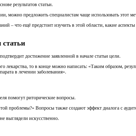
нове результатов статьи.
ии, можно предложить специалистам чаще использовать этот мет
ий – что ещё предстоит изучить в этой области, какие аспекты 
 статьи
подтвердит достижение заявленной в начале статьи цели.
о лекарства, то в конце можно написать: «Таким образом, резу
арата в лечении заболевания».
теля помогут риторические вопросы.
той проблемы?» Вопросы также создают эффект диалога с аудит
 не выглядели искусственно.