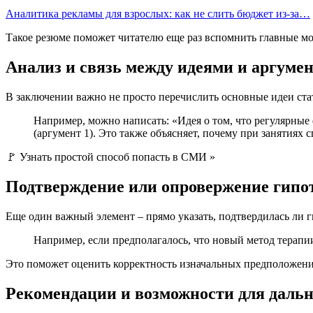
Аналитика рекламы для взрослых: как не слить бюджет из-за…
Такое резюме поможет читателю еще раз вспомнить главные мо
Анализ и связь между идеями и аргуме
В заключении важно не просто перечислить основные идеи стат
Например, можно написать: «Идея о том, что регулярные
(аргумент 1). Это также объясняет, почему при занятиях 
🚩 Узнать простой способ попасть в СМИ »
Подтверждение или опровержение гипо
Еще один важный элемент – прямо указать, подтвердилась ли ги
Например, если предполагалось, что новый метод терапи
Это поможет оценить корректность изначальных предположени
Рекомендации и возможности для даль