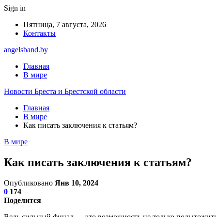
Sign in
Пятница, 7 августа, 2026
Контакты
angelsband.by
Главная
В мире
Новости Бреста и Брестской области
Главная
В мире
Как писать заключения к статьям?
В мире
Как писать заключения к статьям?
Опубликовано
Янв 10, 2024
0
174
Поделится
Ведь сильный финал — это возможность не только подытожить и