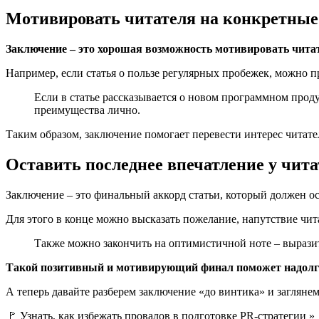
Мотивировать читателя на конкретные
Заключение – это хорошая возможность мотивировать читат
Например, если статья о пользе регулярных пробежек, можно пр
Если в статье рассказывается о новом программном проду
преимущества лично.
Таким образом, заключение помогает перевести интерес читател
Оставить последнее впечатление у чита
Заключение – это финальный аккорд статьи, который должен ост
Для этого в конце можно высказать пожелание, напутствие чи
Также можно закончить на оптимистичной ноте – выразит
Такой позитивный и мотивирующий финал поможет надолго 
А теперь давайте разберем заключение «до винтика» и заглянем
🚩 Узнать, как избежать провалов в подготовке PR-стратегии »