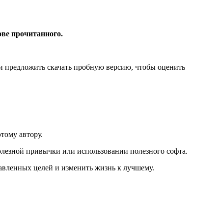
ове прочитанного.
а и предложить скачать пробную версию, чтобы оценить
тому автору.
полезной привычки или использовании полезного софта.
тавленных целей и изменить жизнь к лучшему.