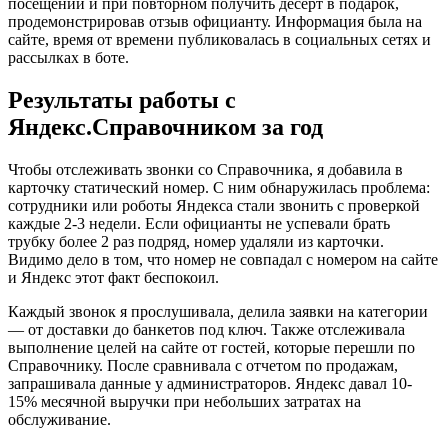
посещении и при повторном получить десерт в подарок,
продемонстрировав отзыв официанту. Информация была на
сайте, время от времени публиковалась в социальных сетях и
рассылках в боте.
Результаты работы с
Яндекс.Справочником за год
Чтобы отслеживать звонки со Справочника, я добавила в
карточку статический номер. С ним обнаружилась проблема:
сотрудники или роботы Яндекса стали звонить с проверкой
каждые 2-3 недели. Если официанты не успевали брать
трубку более 2 раз подряд, номер удаляли из карточки.
Видимо дело в том, что номер не совпадал с номером на сайте
и Яндекс этот факт беспокоил.
Каждый звонок я прослушивала, делила заявки на категории
— от доставки до банкетов под ключ. Также отслеживала
выполнение целей на сайте от гостей, которые перешли по
Справочнику. После сравнивала с отчетом по продажам,
запрашивала данные у администраторов. Яндекс давал 10-
15% месячной выручки при небольших затратах на
обслуживание.