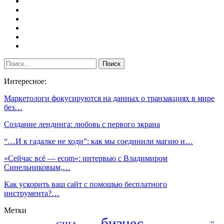
Интересное:
Маркетологи фокусируются на данных о транзакциях в мире
без…
Создание лендинга: любовь с первого экрана
“…И к гадалке не ходи”: как мы соединили магию и…
«Сейчас всё — ecom»: интервью с Владимиром
Синельниковым,…
Как ускорить ваш сайт с помощью бесплатного
инструмента?…
Метки
бизнес