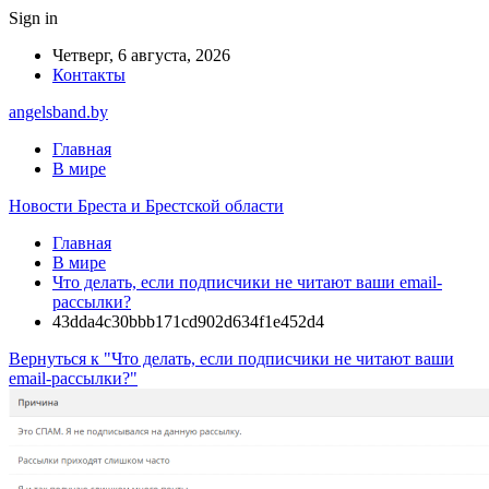
Sign in
Четверг, 6 августа, 2026
Контакты
angelsband.by
Главная
В мире
Новости Бреста и Брестской области
Главная
В мире
Что делать, если подписчики не читают ваши email-
рассылки?
43dda4c30bbb171cd902d634f1e452d4
Вернуться к "Что делать, если подписчики не читают ваши
email-рассылки?"