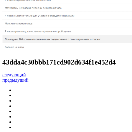
43dda4c30bbb171cd902d634f1e452d4
следующий
предыдущий