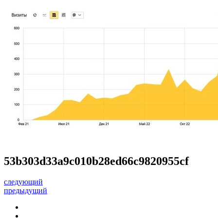
53b303d33a9c010b28ed66c9820955cf
следующий
предыдущий