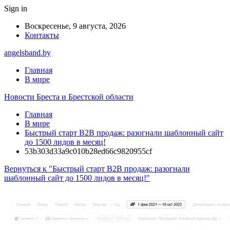
Sign in
Воскресенье, 9 августа, 2026
Контакты
angelsband.by
Главная
В мире
Новости Бреста и Брестской области
Главная
В мире
Быстрый старт B2B продаж: разогнали шаблонный сайт
до 1500 лидов в месяц!
53b303d33a9c010b28ed66c9820955cf
Вернуться к "Быстрый старт B2B продаж: разогнали
шаблонный сайт до 1500 лидов в месяц!"