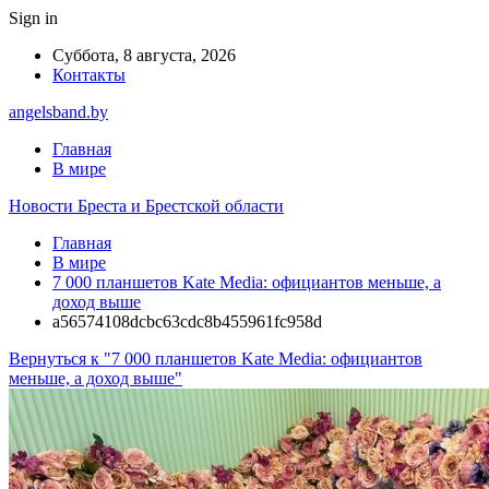
Sign in
Суббота, 8 августа, 2026
Контакты
angelsband.by
Главная
В мире
Новости Бреста и Брестской области
Главная
В мире
7 000 планшетов Kate Media: официантов меньше, а
доход выше
a56574108dcbc63cdc8b455961fc958d
Вернуться к "7 000 планшетов Kate Media: официантов
меньше, а доход выше"