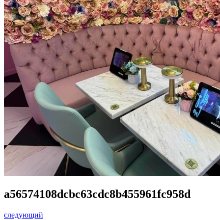
a56574108dcbc63cdc8b455961fc958d
следующий