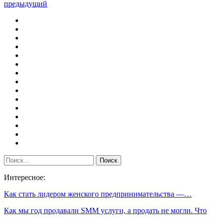
предыдущий
Интересное:
Как стать лидером женского предпринимательства —…
Как мы год продавали SMM услуги, а продать не могли. Что