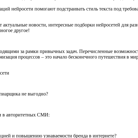
аций нейросети помогают подстраивать стиль текста под требов
ут актуальные новости, интересные подборки нейросетей для раз
ногое другое!
одящими за рамки привычных задач. Перечисленные возможност
мизация процессов – это начало бесконечного путешествия в ми
 пиарщика не выгодно?
и в авторитетных СМИ:
цией и повышению узнаваемости бренда в интернете?