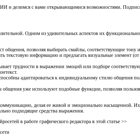
ки ИИ и делимся с вами открывающимися возможностями. Подпис
ительной. Одним из удивительных аспектов их функциональнос
ст общения, позволяя выбирать смайлы, соответствующие тону и
ать текстовую информацию и предлагать визуальные элемент (о
ывает трудности в выражении эмоций или подборе соответству
онтекст.
особны адаптироваться к индивидуальному стилю общения поль
общения уже используют подобные функции, позволяя пользова
оммуникацию, делая ее живой и эмоционально насыщенной. Их 
уально подходящие средства выражения.
росетей в работе графического редактора в этой статье >>