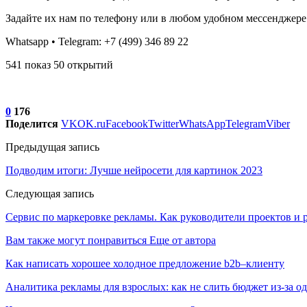
Задайте их нам по телефону или в любом удобном мессенджере
Whatsapp • Telegram: +7 (499) 346 89 22
541 показ 50 открытий
0
176
Поделится
VK
OK.ru
Facebook
Twitter
WhatsApp
Telegram
Viber
Предыдущая запись
Подводим итоги: Лучше нейросети для картинок 2023
Следующая запись
Сервис по маркеровке рекламы. Как руководители проектов и
Вам также могут понравиться
Еще от автора
Как написать хорошее холодное предложение b2b–клиенту
Аналитика рекламы для взрослых: как не слить бюджет из-за 