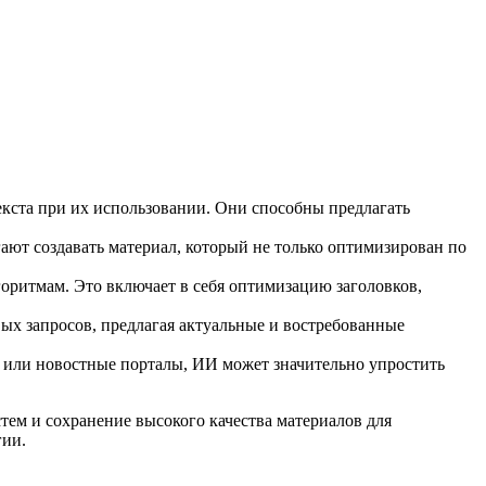
екста при их использовании. Они способны предлагать
ют создавать материал, который не только оптимизирован по
горитмам. Это включает в себя оптимизацию заголовков,
ых запросов, предлагая актуальные и востребованные
в или новостные порталы, ИИ может значительно упростить
тем и сохранение высокого качества материалов для
гии.