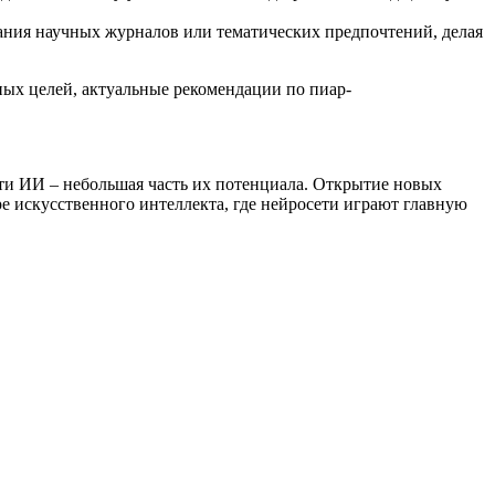
ания научных журналов или тематических предпочтений, делая
ных целей, актуальные рекомендации по пиар-
и ИИ – небольшая часть их потенциала. Открытие новых
ре искусственного интеллекта, где нейросети играют главную