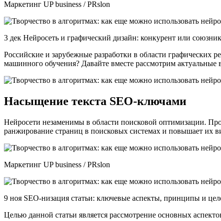
Маркетинг UP business / PRslon
3 дек Нейросеть и графический дизайн: конкурент или союзни
Российские и зарубежные разработки в области графических р
машинного обучения? Давайте вместе рассмотрим актуальные 
Насыщение текста SEO-ключами
Нейросети незаменимы в области поисковой оптимизации. Пр
ранжирование страниц в поисковых системах и повышает их вид
Маркетинг UP business / PRslon
9 ноя SEO-низация статьи: ключевые аспекты, принципы и цел
Целью данной статьи является рассмотрение основных аспекто