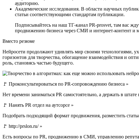
аудиторию.
Академические исследования. В области научных публик
статьи соответствующими стандартам публикации.
Подписывайтесь на наш ТГ-канал PR-prosvet, там вас жд
продвижению бизнеса через СМИ и интернет-контент и м
Вместо резюме
Нейросети продолжают удивлять мир своими технологиями, ух
горизонтов для творчества, обогащение взаимодействия и опти
роль, становясь частью будущего.
🚩 Проконсультироваться по PR-сопровождению бизнеса »
Нет времени заниматься PR самостоятельно, а держать в штате
🚩 Нанять PR отдел на аутсорсе »
Подобрать подходящий формат продвижения, разместить стать
🚩 http://prslon.ru/ »
Есть вопросы по PR, продвижению в СМИ, управлению репута