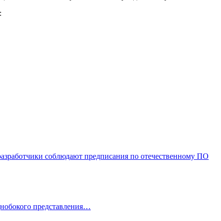
:
 разработчики соблюдают предписания по отечественному ПО
однобокого представления…