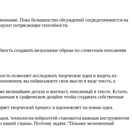
ченными. Пока большинство обсуждений сосредотачивается на
трируют потрясающие способности.
бность создавать визуальные образы по словесным описаниям
сть позволяет исследовать творческие идеи и видеть их
охновения, вы набрасываете свои мысли в виде текста, а
 мельчайшие детали и контекст, описанный в тексте. Кстати,
ванным в графическом дизайне чтобы создавать собственные
ряет творческий процесс и вдохновляет на новые идеи.
зация, технология нейросетей становится важным инструментом
сти нашей страны. Поэтому задача: “Покажи заснеженный