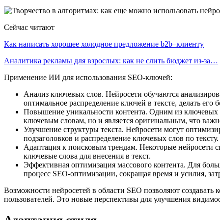
Сейчас читают
Как написать хорошее холодное предложение b2b–клиенту
Аналитика рекламы для взрослых: как не слить бюджет из-за…
Применение ИИ для использования SEO-ключей:
Анализ ключевых слов. Нейросети обучаются анализирова
оптимальное распределение ключей в тексте, делать его 
Повышение уникальности контента. Одним из ключевых м
ключевым словам, но и является оригинальным, что важн
Улучшение структуры текста. Нейросети могут оптимизир
подзаголовков и распределение ключевых слов по тексту.
Адаптация к поисковым трендам. Некоторые нейросети сп
ключевые слова для внесения в текст.
Эффективная оптимизация массового контента. Для боль
процесс SEO-оптимизации, сокращая время и усилия, зат
Возможности нейросетей в области SEO позволяют создавать ко
пользователей. Это новые перспективы для улучшения видимо