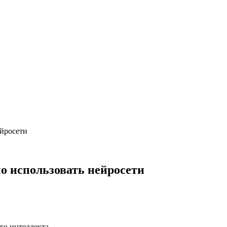
ейросети
о использовать нейросети
го интеллекта.