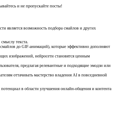
ывайтесь и не пропускайте посты!
ти является возможность подбора смайлов и других
 смыслу текста.
т смайлов до GIF-анимаций), которые эффективно дополняют
ющих изображений, нейросети становятся ценным
зователя, предлагая релевантные и подходящие эмодзи или
телям оттачивать мастерство владения AI в повседневной
потенциал в области улучшения онлайн-общения и контента