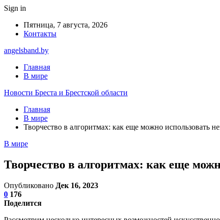
Sign in
Пятница, 7 августа, 2026
Контакты
angelsband.by
Главная
В мире
Новости Бреста и Брестской области
Главная
В мире
Творчество в алгоритмах: как еще можно использовать н
В мире
Творчество в алгоритмах: как еще можн
Опубликовано
Дек 16, 2023
0
176
Поделится
Рассмотрим несколько интересных возможностей искусственно