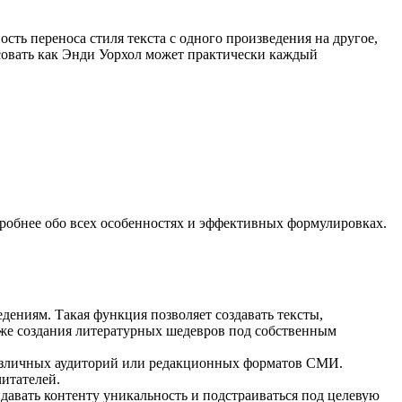
сть переноса стиля текста с одного произведения на другое,
исовать как Энди Уорхол может практически каждый
обнее обо всех особенностях и эффективных формулировках.
дениям. Такая функция позволяет создавать тексты,
аже создания литературных шедевров под собственным
 различных аудиторий или редакционных форматов СМИ.
итателей.
давать контенту уникальность и подстраиваться под целевую