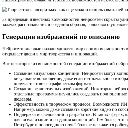
За пределами известных возможностей нейросетей скрыты уди
задачах распознавания и создания образов, голосового управл
Генерация изображений по описанию
Нейросети впервые начали удивлять мир своими возможностям
открывает двери в мир творчества и инноваций.
Вот некоторые из возможностей генерации изображений нейрос
Создание визуальных концепций. Нейросети могут воплощ
визуальное воплощение, даже если нет начального изобра
получаете ответ в графическом формате.
Создание реалистичных изображений. Некоторые нейросет
отдельные программы научились создавать полноценные к
шедевры.
Эффективность в творческом процессе. Возможности ИИ п
Например, можно даже создавать короткие видео по соб
Поддержка исследований и разработок. В таких сферах, 
для визуализации и создания концепций. Тем более, что
Петербург в новогоднюю ночь” больше не кажется робот