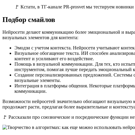
🚩 Кстати, в ТГ-канале PR-prosvet мы тестируем новин
Подбор смайлов
Нейросети делают коммуникацию более эмоциональной и выраз
визуальных элементов для контента:
Эмодзи с учетом контекста. Нейросети учитывают контек
Визуальное обогащение текста. ИИ способен анализиров
контент и усиливают его воздействие.
Помощь в визуальной коммуникации. Для тех, кто испыт
инструментом, помогая лучше передать эмоциональный к
Создание персонализированных предложений. Системы сп
визуальные элементы.
Интеграция в платформы общения. Некоторые платформы 
коммуникации.
Возможности нейросетей значительно обогащают визуальную к
продолжает расти, предлагая более выразительные и контекст
🚩 Рассказали про союзнические и посреднические функции ней