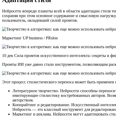
Адаптация стиля
Нейросети впереди планеты всей в области адаптации стиля те
сохраняя при этом основное содержание и смысловую нагрузку.
пользователь, овладевший силой промтов.
Маркетинг UP business / PRslon
10 дек Сила промтов искусственного интеллекта: секреты и ф
Промты ИИ уже давно стали инструментом, позволяющим раскр
Этот процесс стилистического переноса может быть применен 
Литературное творчество. Нейросети способны переносит
имитирующие стилистику востребованных авторов. Возмо
авторством.
Копирайтинг и редактирование. Искусственный интеллек
Нейросеть — это классный инструмент для редактировани
Маркетинг и реклама. Нейросети могут адаптировать сти