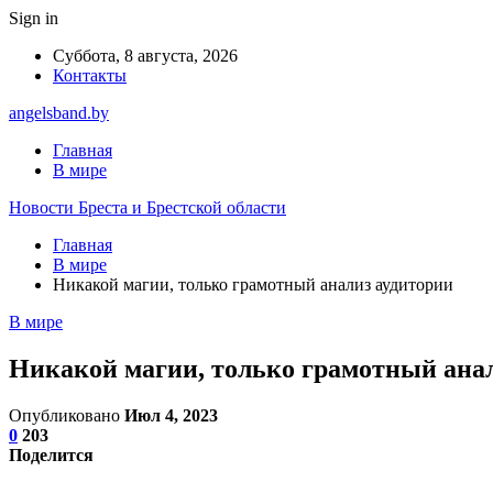
Sign in
Суббота, 8 августа, 2026
Контакты
angelsband.by
Главная
В мире
Новости Бреста и Брестской области
Главная
В мире
Никакой магии, только грамотный анализ аудитории
В мире
Никакой магии, только грамотный ана
Опубликовано
Июл 4, 2023
0
203
Поделится