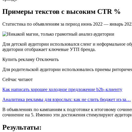
Примеры текстов с высоким CTR %
Статистика по объявлениям за период июнь 2022 — январь 202
Для детской аудитории использовался сленг и неформальное об
аудитории отображает ключевые УТП бренда.
Купить рекламу Отключить
Для родительской аудитории использовались приемы риторичес
Сейчас читают
Как написать хорошее холодное предложение b2b–клиенту
Аналитика рекламы для взрослых: как не слить бюджет из-за…
В объявлениях по кампаниям к подготовке к итоговому сочинен
сочинение на 5. Именно эти достижения стимулируют аудитори
Результаты: