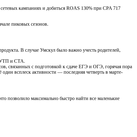
 в сетевых кампаниях и добиться ROAS 130% при CPA 717
чале пиковых сезонов.
родукта. В случае Умскул было важно учесть родителей,
 УТП и CTA.
сов, связанных с подготовкой к сдаче ЕГЭ и ОГЭ, горячая пора
ё один всплеск активности — последняя четверть в марте-
 что позволило максимально быстро найти все маленькие