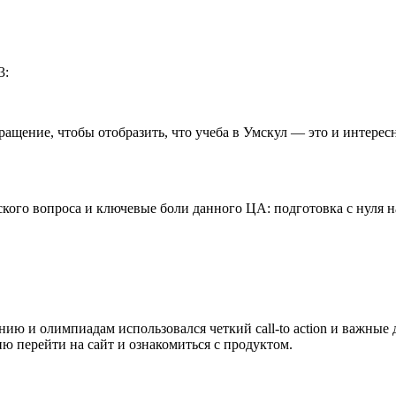
3:
ращение, чтобы отобразить, что учеба в Умскул — это и интерес
кого вопроса и ключевые боли данного ЦА: подготовка с нуля 
ию и олимпиадам использовался четкий call-to action и важные
ю перейти на сайт и ознакомиться с продуктом.