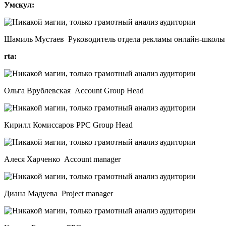
Умскул:
Шамиль Мустаев Руководитель отдела рекламы онлайн-школы
rta:
Ольга Врублевская Account Group Head
Кирилл Комиссаров PPC Group Head
Алеся Харченко Account manager
Диана Мадуева Project manager