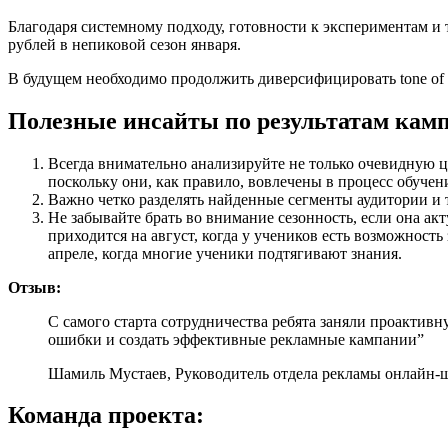
Благодаря системному подходу, готовности к экспериментам и
рублей в непиковой сезон января.
В будущем необходимо продолжить диверсифицировать tone of 
Полезные инсайты по результатам кам
Всегда внимательно анализируйте не только очевидную ц
поскольку они, как правило, вовлечены в процесс обучени
Важно четко разделять найденные сегменты аудитории и
Не забывайте брать во внимание сезонность, если она ак
приходится на август, когда у учеников есть возможност
апреле, когда многие ученики подтягивают знания.
Отзыв:
С самого старта сотрудничества ребята заняли проактив
ошибки и создать эффективные рекламные кампании”
Шамиль Мустаев, Руководитель отдела рекламы онлайн-
Команда проекта: