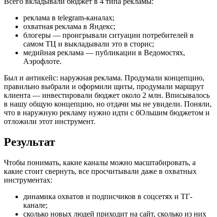
Всего вкладывали бюджет в 4 типа рекламы:
реклама в telegrаm-каналах;
охватная реклама в Яндекс;
блогеры — проигрывали ситуации потребителей в
самом ТЦ и выкладывали это в сторис;
медийная реклама — публикации в Ведомостях,
Аэрофлоте.
Был и антикейс: наружная реклама. Продумали концепцию,
правильно выбрали и оформили щиты, продумали маршрут
клиента — инвестировали бюджет около 2 млн. Вписывалось
в нашу общую концепцию, но отдачи мы не увидели. Поняли,
что в наружную рекламу нужно идти с бОльшим бюджетом и
отложили этот инструмент.
Результат
Чтобы понимать, какие каналы можно масштабировать, а
какие стоит свернуть, все просчитывали даже в охватных
инструментах:
динамика охватов и подписчиков в соцсетях и ТГ-
канале;
сколько новых людей приходит на сайт, сколько из них