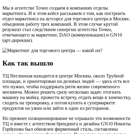
Мы в агентстве Точно создаем в компаниях отделы
маркетинга. И в этом кейсе расскажем о том, как построить
отдел маркетинга на аутсорсе для торгового центра в Москве,
объединив работу трех компаний. В этом случае крутой
результат стал следствием синергии агентства Точно,
отвечающего за маркетинг, DAO (коммуникации) и GN10
(арт-дирекшн).
Как так вышло
ТЦ Неглинная находится в центре Москвы, около Трубной
площади, и ориентирован на деловых людей — здесь есть все
что нужно, чтобы поддержать ритм жизни современного
москвича. Можно решить сразу несколько задач: отогнать
машину на мойку, провести встречу, отдать вещи в химчистку,
сходить на тренировку, а потом купить в супермаркете
продуктов на ужин или зайти в один из ресторанов.
Но прежнее позиционирование не отражало эти возможности
ТЦ и вместе с агентством брендинга и дизайна GN10 Никиты
Горбунова был обновлен фирменный стиль, составлены