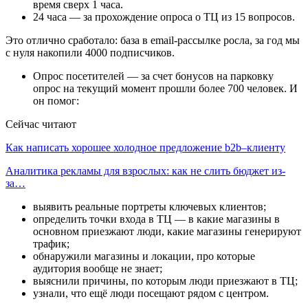
время сверх 1 часа.
24 часа — за прохождение опроса о ТЦ из 15 вопросов.
Это отлично сработало: база в emаil-рассылке росла, за год мы
с нуля накопили 4000 подписчиков.
Опрос посетителей — за счет бонусов на парковку
опрос на текущий момент прошли более 700 человек. И
он помог:
Сейчас читают
Как написать хорошее холодное предложение b2b–клиенту
Аналитика рекламы для взрослых: как не слить бюджет из-
за…
выявить реальные портреты ключевых клиентов;
определить точки входа в ТЦ — в какие магазины в
основном приезжают люди, какие магазины генерируют
трафик;
обнаружили магазины и локации, про которые
аудитория вообще не знает;
выяснили причины, по которым люди приезжают в ТЦ;
узнали, что ещё люди посещают рядом с центром.