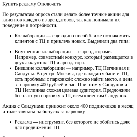
Купить рекламу Отключить
По результатам опроса стали делать более точные акции для
клиентов каждого из арендаторов, так как понимали их
поведение и потребности.
Коллаборации — еще один способ ближе познакомить
клиентов с ТЦ и привлечь новых. Выделили два типа:
Внутренние коллаборации — с арендаторами.
Например, совместный конкурс, который размещается в
двух аккаунтах: ТЦ и арендатора.
Внешние коллаборации — например, ТЦ Неглинная и
Сандуны. В центре Москвы, где находятся бани и ТЦ,
есть проблемы с парковкой: сложно найти место, а цена
за парковку 400 рублей в час. При этом у Сандунов и
ТЦ Неглинная схожая целевая аудитория. Предложили
бесплатную парковку в ТЦ всем клиентам Сандунов.
Акция с Сандунами приносит около 400 подписчиков в месяц
и тоже завязана на бонусах за парковку.
Реклама — инструмент, без которого не обойтись даже
для продвижения ТЦ.