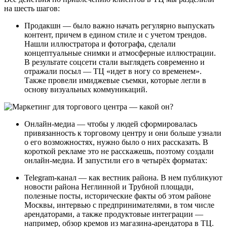
на шесть шагов:
Продакшн — было важно начать регулярно выпускать
контент, причем в едином стиле и с учетом трендов.
Нашли иллюстратора и фотографа, сделали
концептуальные снимки и атмосферные иллюстрации.
В результате соцсети стали выглядеть современно и
отражали посыл — ТЦ «идет в ногу со временем».
Также провели имиджевые съемки, которые легли в
основу визуальных коммуникаций.
Онлайн-медиа — чтобы у людей сформировалась
привязанность к торговому центру и они больше узнали
о его возможностях, нужно было о них рассказать. В
короткой рекламе это не расскажешь, поэтому создали
онлайн-медиа. И запустили его в четырёх форматах:
Telegrаm-канал — как вестник района. В нем публикуют
новости района Неглинной и Трубной площади,
полезные посты, исторические факты об этом районе
Москвы, интервью с предпринимателями, в том числе
арендаторами, а также продуктовые интеграции —
например, обзор кремов из магазина-арендатора в ТЦ.