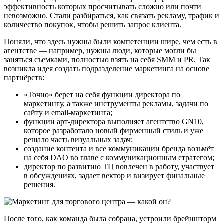
эффективность которых просчитывать сложно или почти
невозможно. Стали разбираться, как связать рекламу, трафик и
количество покупок, чтобы решить запрос клиента.
Поняли, что здесь нужны были компетенции шире, чем есть в
агентстве — например, нужны люди, которые могли бы
заняться съемками, полностью взять на себя SMM и PR. Так
возникла идея создать подразделение маркетинга на основе
партнёрств:
«Точно» берет на себя функции директора по
маркетингу, а также инструменты рекламы, задачи по
сайту и email-маркетинга;
функции арт-директора выполняет агентство GN10,
которое разработало новый фирменный стиль и уже
решало часть визуальных задач;
создание контента и все коммуникации бренда возьмёт
на себя DAO во главе с коммуникационным стратегом;
директор по развитию ТЦ вовлечен в работу, участвует
в обсуждениях, задает вектор и визирует финальные
решения.
После того, как команда была собрана, устроили брейншторм