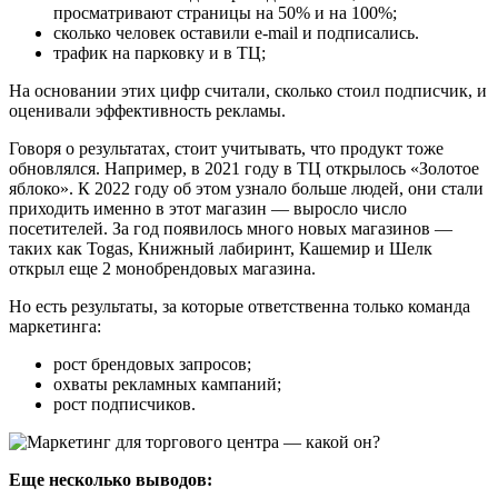
просматривают страницы на 50% и на 100%;
сколько человек оставили e-mаil и подписались.
трафик на парковку и в ТЦ;
На основании этих цифр считали, сколько стоил подписчик, и
оценивали эффективность рекламы.
Говоря о результатах, стоит учитывать, что продукт тоже
обновлялся. Например, в 2021 году в ТЦ открылось «Золотое
яблоко». К 2022 году об этом узнало больше людей, они стали
приходить именно в этот магазин — выросло число
посетителей. За год появилось много новых магазинов —
таких как Togas, Книжный лабиринт, Кашемир и Шелк
открыл еще 2 монобрендовых магазина.
Но есть результаты, за которые ответственна только команда
маркетинга:
рост брендовых запросов;
охваты рекламных кампаний;
рост подписчиков.
Еще несколько выводов: