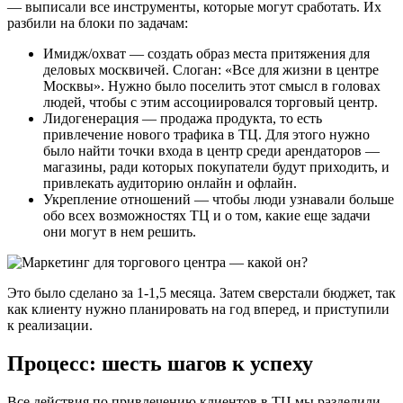
— выписали все инструменты, которые могут сработать. Их
разбили на блоки по задачам:
Имидж/охват — создать образ места притяжения для
деловых москвичей. Слоган: «Все для жизни в центре
Москвы». Нужно было поселить этот смысл в головах
людей, чтобы с этим ассоциировался торговый центр.
Лидогенерация — продажа продукта, то есть
привлечение нового трафика в ТЦ. Для этого нужно
было найти точки входа в центр среди арендаторов —
магазины, ради которых покупатели будут приходить, и
привлекать аудиторию онлайн и офлайн.
Укрепление отношений — чтобы люди узнавали больше
обо всех возможностях ТЦ и о том, какие еще задачи
они могут в нем решить.
Это было сделано за 1-1,5 месяца. Затем сверстали бюджет, так
как клиенту нужно планировать на год вперед, и приступили
к реализации.
Процесс: шесть шагов к успеху
Все действия по привлечению клиентов в ТЦ мы разделили