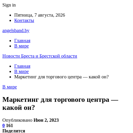
Sign in
Пятница, 7 августа, 2026
Контакты
angelsband.by
Главная
В мире
Новости Бреста и Брестской области
Главная
В мире
Маркетинг для торгового центра — какой он?
В мире
Маркетинг для торгового центра —
какой он?
Опубликовано
Июн 2, 2023
0
161
Поделится