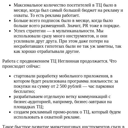
Максимальное количество посетителей в ТЦ было в
месяце, когда был самый большой бюджет на рекламу и
охваты. То есть реклама работает.
Больше всего подписок было в месяце, когда было
больше всего размещений. Значит, PR тоже в порядке.
Успех стратегии — в мультиканальности. Мы
использовали сразу много инструментов, и они
усиливали друг друга. При этом даже потери на
несработавших гипотезах были не так уж заметны, так
как хорошо отрабатывали другие.
Работа с продвижением ТЦ Неглинная продолжается. Что
происходит сейчас:
стартовали разработку мобильного приложения, в
котором будет реализована программа лояльности: за
покупки на сумму от 2 500 рублей — час парковки
бесплатно;
разрабатываем отдельную ветку коммуникаций с
бизнес-аудиторией, например, бизнес-завтраки на
площадках ТЦ;
создаем рекламный промо-ролик о ТЦ, который будем
использовать в охватной рекламе.
Такое быстрое развитие маркетинговых инструментов сразу в