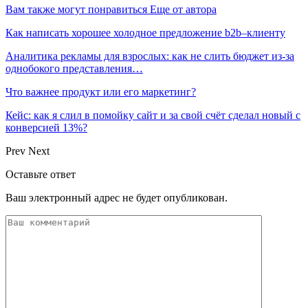
Вам также могут понравиться
Еще от автора
Как написать хорошее холодное предложение b2b–клиенту
Аналитика рекламы для взрослых: как не слить бюджет из-за
однобокого представления…
Что важнее продукт или его маркетинг?
Кейс: как я слил в помойку сайт и за свой счёт сделал новый с
конверсией 13%?
Prev
Next
Оставьте ответ
Ваш электронный адрес не будет опубликован.