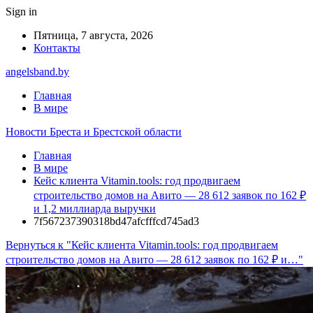
Sign in
Пятница, 7 августа, 2026
Контакты
angelsband.by
Главная
В мире
Новости Бреста и Брестской области
Главная
В мире
Кейс клиента Vitamin.tools: год продвигаем
строительство домов на Авито — 28 612 заявок по 162 ₽
и 1,2 миллиарда выручки
7f567237390318bd47afcfffcd745ad3
Вернуться к "Кейс клиента Vitamin.tools: год продвигаем
строительство домов на Авито — 28 612 заявок по 162 ₽ и…"