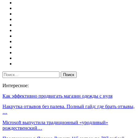
Интересное:
Как эффективно продвигать магазин одежды с нуля
Накрутка отзывов без палева. Полный гайд: где брать отзывы,
…
Microsoft выпустила традиционный «уродливый»
рождественский…