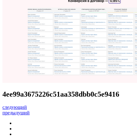
4ee99a3675226c51aa358dbb0c5e9416
следующий
предыдущий