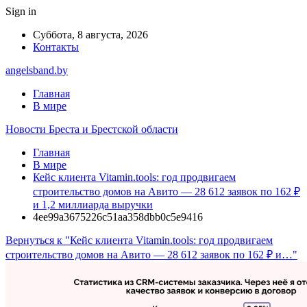
Sign in
Суббота, 8 августа, 2026
Контакты
angelsband.by
Главная
В мире
Новости Бреста и Брестской области
Главная
В мире
Кейс клиента Vitamin.tools: год продвигаем
строительство домов на Авито — 28 612 заявок по 162 ₽
и 1,2 миллиарда выручки
4ee99a3675226c51aa358dbb0c5e9416
Вернуться к "Кейс клиента Vitamin.tools: год продвигаем
строительство домов на Авито — 28 612 заявок по 162 ₽ и…"