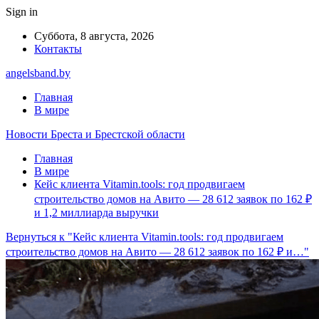
Sign in
Суббота, 8 августа, 2026
Контакты
angelsband.by
Главная
В мире
Новости Бреста и Брестской области
Главная
В мире
Кейс клиента Vitamin.tools: год продвигаем
строительство домов на Авито — 28 612 заявок по 162 ₽
и 1,2 миллиарда выручки
Вернуться к "Кейс клиента Vitamin.tools: год продвигаем
строительство домов на Авито — 28 612 заявок по 162 ₽ и…"