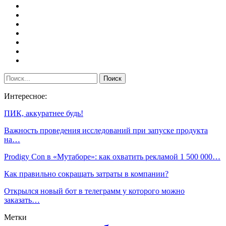
Интересное:
ПИК, аккуратнее будь!
Важность проведения исследований при запуске продукта
на…
Prodigy Con в «Мутаборе»: как охватить рекламой 1 500 000…
Как правильно сокращать затраты в компании?
Открылся новый бот в телеграмм у которого можно
заказать…
Метки