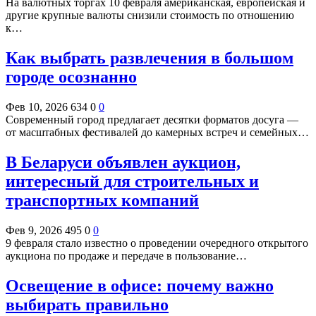
На валютных торгах 10 февраля американская, европейская и
другие крупные валюты снизили стоимость по отношению
к…
Как выбрать развлечения в большом
городе осознанно
Фев 10, 2026
634
0
0
Современный город предлагает десятки форматов досуга —
от масштабных фестивалей до камерных встреч и семейных…
В Беларуси объявлен аукцион,
интересный для строительных и
транспортных компаний
Фев 9, 2026
495
0
0
9 февраля стало известно о проведении очередного открытого
аукциона по продаже и передаче в пользование…
Освещение в офисе: почему важно
выбирать правильно