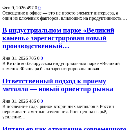
Фев 9, 2026
497
0
0
Освещение в офисе — это не просто элемент интерьера, а
один из ключевых факторов, влияющих на продуктивность,…
В индустриальном парке «Великий
камень» зарегистрирован новый
производственный…
Янв 31, 2026
705
0
0
В Китайско-белорусском индустриальном парке «Великий
камень» 30 января была зарегистрирована новая…
Ответственный подход к приему
металла — новый ориентир рынка
Янв 31, 2026
486
0
0
В последние годы рынок вторичных металлов в России
переживает заметные изменения. Рост цен на сырьё,
усиление…
Интерьер как отражение современного