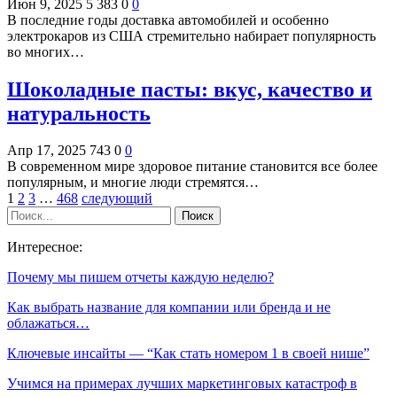
Июн 9, 2025
5 383
0
0
В последние годы доставка автомобилей и особенно
электрокаров из США стремительно набирает популярность
во многих…
Шоколадные пасты: вкус, качество и
натуральность
Апр 17, 2025
743
0
0
В современном мире здоровое питание становится все более
популярным, и многие люди стремятся…
1
2
3
…
468
следующий
Интересное:
Почему мы пишем отчеты каждую неделю?
Как выбрать название для компании или бренда и не
облажаться…
Ключевые инсайты — “Как стать номером 1 в своей нише”
Учимся на примерах лучших маркетинговых катастроф в